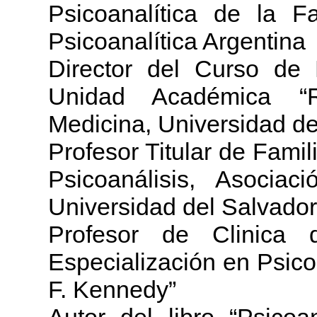
Psicoanalítica de la F
Psicoanalítica Argentina
Director del Curso de E
Unidad Académica “
Medicina, Universidad d
Profesor Titular de Famil
Psicoanálisis, Asociac
Universidad del Salvador
Profesor de Clinica
Especialización en Psico
F. Kennedy”
Autor del libro “Psicoa