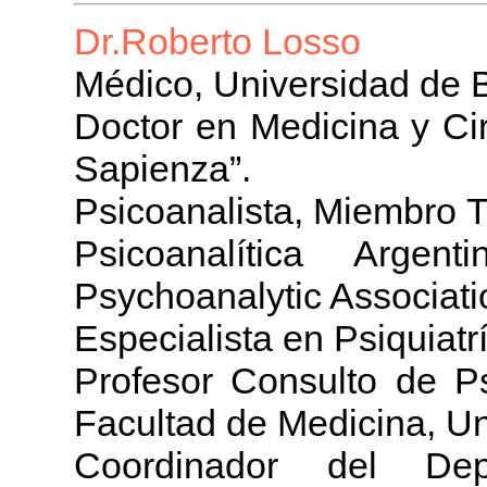
Dr.Roberto Losso
Médico, Universidad de 
Doctor en Medicina y Ci
Sapienza”.
Psicoanalista, Miembro Ti
Psicoanalítica Argen
Psychoanalytic Associati
Especialista en Psiquiatr
Profesor Consulto de Ps
Facultad de Medicina, U
Coordinador del Dep