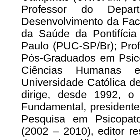
Professor do Depar
Desenvolvimento da Fa
da Saúde da Pontifícia
Paulo (PUC-SP/Br); Pro
Pós-Graduados em Psico
Ciências Humanas e
Universidade Católica d
dirige, desde 1992, o 
Fundamental, presidente
Pesquisa em Psicopat
(2002 – 2010), editor r