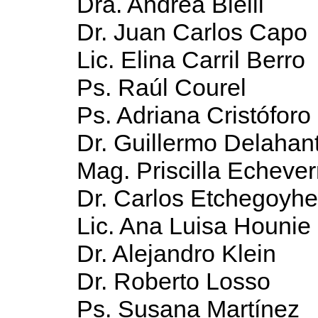
Dra. Andrea Bielli
Dr. Juan Carlos Capo
Lic. Elina Carril Berro
Ps. Raúl Courel
Ps. Adriana Cristóforo
Dr. Guillermo Delahan
Mag. Priscilla Echever
Dr. Carlos Etchegoyh
Lic. Ana Luisa Hounie
Dr. Alejandro Klein
Dr. Roberto Losso
Ps. Susana Martínez