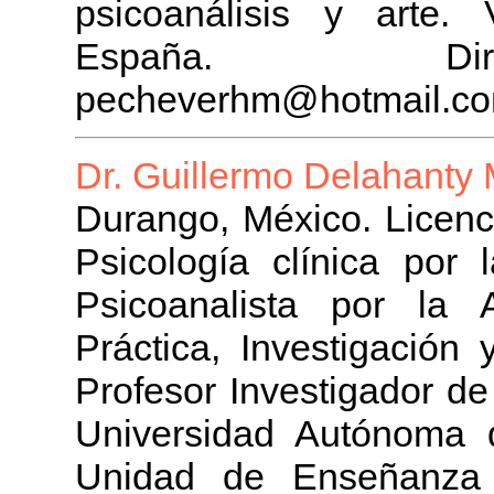
psicoanálisis y arte.
España. Direc
pecheverhm@hotmail.c
Dr. Guillermo Delahanty 
Durango, México. Licenc
Psicología clínica por 
Psicoanalista por la 
Práctica, Investigación
Profesor Investigador de
Universidad Autónoma 
Unidad de Enseñanza e