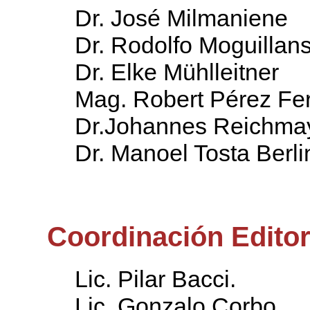
Dr. José Milmaniene
Dr. Rodolfo Moguillan
Dr. Elke Mühlleitner
Mag. Robert Pérez Fe
Dr.Johannes Reichma
Dr. Manoel Tosta Berli
Coordinación Editor
Lic. Pilar Bacci.
Lic. Gonzalo Corbo.