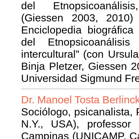
del Etnopsicoanálisi
(Giessen 2003, 2010) 
Enciclopedia biográfica 
del Etnopsicoanálisis
intercultural” (con Ursu
Binja Pletzer, Giessen 
Universidad Sigmund Fr
Dr. Manoel Tosta Berlinc
Sociólogo, psicanalista, 
N.Y., USA), professor
Campinas (UNICAMP, Cam