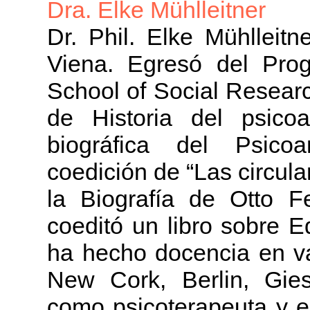
Dra. Elke Mühlleitner
Dr. Phil. Elke Mühlleit
Viena. Egresó del Pro
School of Social Researc
de Historia del psico
biográfica del Psicoa
coedición de “Las circula
la Biografía de Otto F
coeditó un libro sobre 
ha hecho docencia en va
New Cork, Berlin, Gies
como psicoterapeuta y e