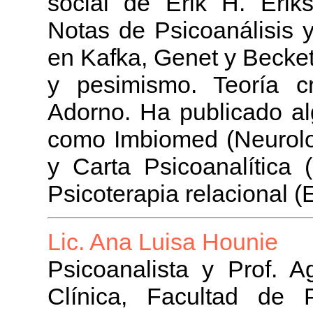
social de Erik H. Erik
Notas de Psicoanálisis y
en Kafka, Genet y Becket
y pesimismo. Teoría c
Adorno. Ha publicado a
como Imbiomed (Neurolog
y Carta Psicoanalítica 
Psicoterapia relacional (
Lic. Ana Luisa Hounie
Psicoanalista y Prof. A
Clínica, Facultad de 