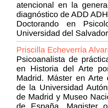
atencional en la genera
diagnóstico de ADD ADH
Doctorando en Psicolo
Universidad del Salvador
Priscilla Echeverría Alva
Psicoanalista de prácti
en Historia del Arte p
Madrid. Máster en Arte 
de la Universidad Aut
de Madrid y Museo Nacio
de España. Magister of