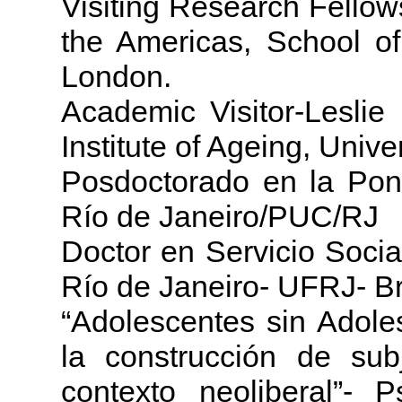
Visiting Research Fellows
the Americas, School of
London.
Academic Visitor-Leslie
Institute of Ageing, Unive
Posdoctorado en la Pont
Río de Janeiro/PUC/RJ
Doctor en Servicio Socia
Río de Janeiro- UFRJ- Br
“Adolescentes sin Adole
la construcción de sub
contexto neoliberal”- Ps