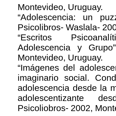
Montevideo, Uruguay.
“Adolescencia: un puz
Psicolibros- Waslala- 20
“Escritos Psicoanal
Adolescencia y Grupo”
Montevideo, Uruguay.
“Imágenes del adolescen
imaginario social. Con
adolescencia desde la m
adolescentizante d
Psicoliobros- 2002, Mont