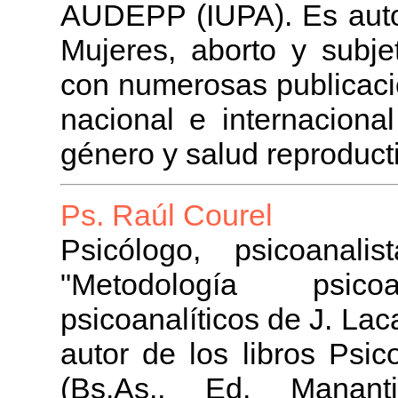
AUDEPP (IUPA). Es autora
Mujeres, aborto y subjet
con numerosas publicacion
nacional e internaciona
género y salud reproduct
Ps. Raúl Courel
Psicólogo, psicoanali
"Metodología psico
psicoanalíticos de J. Lac
autor de los libros Psi
(Bs.As., Ed. Manan