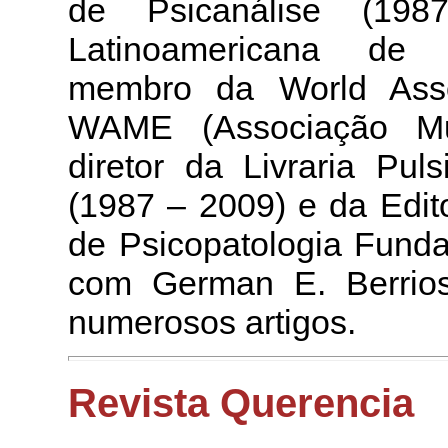
de Psicanálise (19
Latinoamericana de P
membro da World Assoc
WAME (Associação Mun
diretor da Livraria Pul
(1987 – 2009) e da Edit
de Psicopatologia Fund
com German E. Berrios 
numerosos artigos.
Revista Querencia