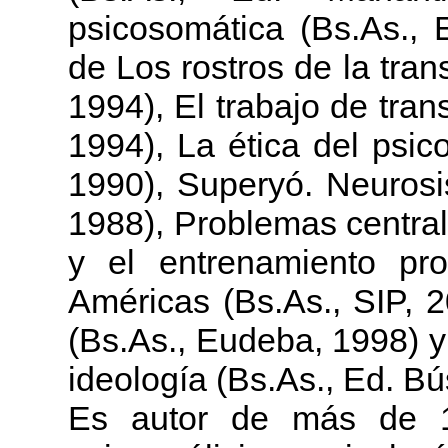
psicosomática (Bs.As., 
de Los rostros de la tran
1994), El trabajo de tran
1994), La ética del psico
1990), Superyó. Neurosis
1988), Problemas centra
y el entrenamiento pro
Américas (Bs.As., SIP, 2
(Bs.As., Eudeba, 1998) y 
ideología (Bs.As., Ed. B
Es autor de más de 1