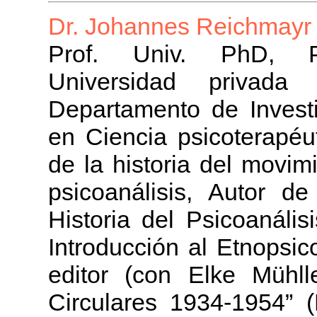
Dr. Johannes Reichmayr
Prof. Univ. PhD, Psi
Universidad privad
Departamento de Investig
en Ciencia psicoterapéu
de la historia del movim
psicoanálisis, Autor 
Historia del Psicoanális
Introducción al Etnopsico
editor (con Elke Mühll
Circulares 1934-1954” (F