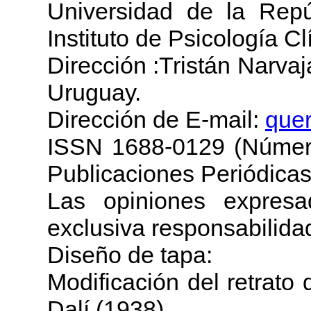
Universidad de la Repú
Instituto de Psicología Cl
Dirección :Tristán Narva
Uruguay.
Dirección de E-mail:
que
ISSN 1688-0129 (Número
Publicaciones Periódicas
Las opiniones expresa
exclusiva responsabilida
Diseño de tapa:
Modificación del retrato
Dalí (1938).