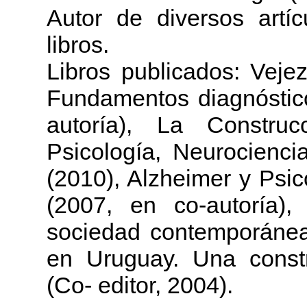
Autor de diversos artíc
libros.
Libros publicados: Veje
Fundamentos diagnóstico
autoría), La Construc
Psicología, Neurociencia
(2010), Alzheimer y Psico
(2007, en co-autoría)
sociedad contemporánea
en Uruguay. Una constru
(Co- editor, 2004).