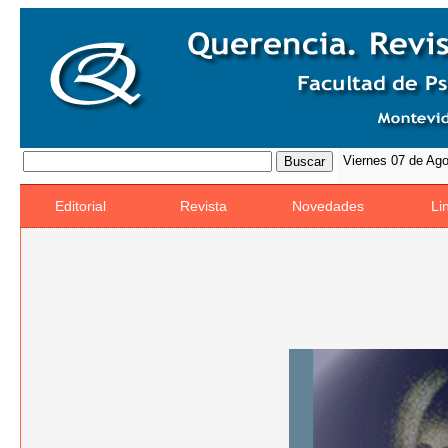
Viernes 07 de Ag
Editorial
Revista
Novedades
Li